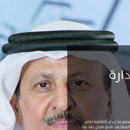
ارة
مجموعة إزدان القابضة لعام
لقطاعات التي تعمل بها، بما