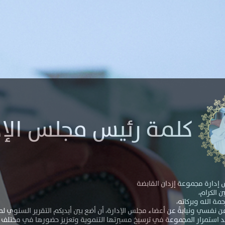
كلمة رئيس مجلس الإد
إدارة مجموعة إزدان القابضة
 الكرام،
مة الله وبركاته،
عن نفسي ونيابةً عن أعضاء مجلس الإدارة، أن أضع بين أيديكم التقرير السنوي ل
 يجسد استمرار المجموعة في ترسيخ مسيرتها التنموية وتعزيز حضورها في مختلف ا